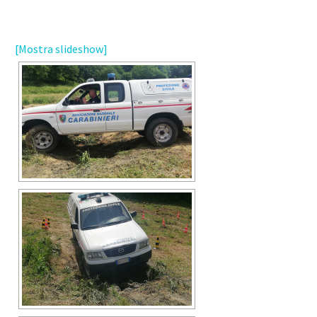
[Mostra slideshow]