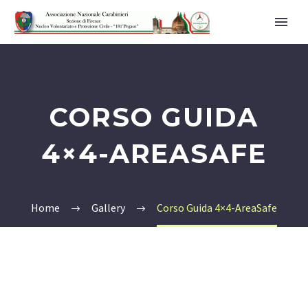
CORSO GUIDA
4×4-AREASAFE
Home
Gallery
Corso Guida 4×4-AreaSafe