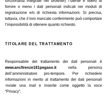
funzionalità integrate nel browser) l’utente è libero di
fornire o meno i dati personali indicati nei moduli di
registrazione e/o di richiesta informazioni. Si precisa,
tuttavia, che il loro mancato conferimento può comportare
l’impossibilità di ottenere quanto richiesto.
TITOLARE DEL TRATTAMENTO
Responsabile del trattamento dei dati personali è
www.ancfirenze181pegaso.it
nella persona
dell’amministratore pro-tempore. Per richiedere
informazioni in merito al trattamento dei dati personali
i
nviate una mail
e inserite come oggetto la voce
“Privacy”.