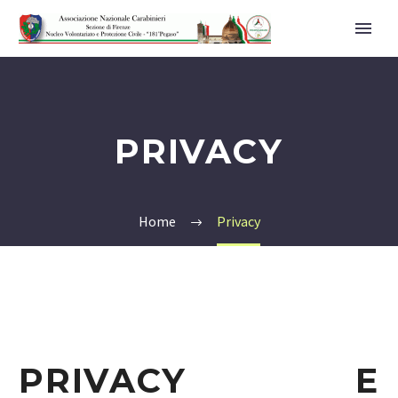
PRIVACY
Home
Privacy
PRIVACY E