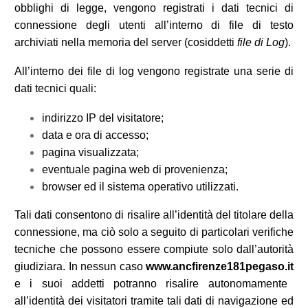
obblighi di legge, vengono registrati i dati tecnici di
connessione degli utenti all’interno di file di testo
archiviati nella memoria del server (cosiddetti
file di Log
).
All’interno dei file di log vengono registrate una serie di
dati tecnici quali:
indirizzo IP del visitatore;
data e ora di accesso;
pagina visualizzata;
eventuale pagina web di provenienza;
browser ed il sistema operativo utilizzati.
Tali dati consentono di risalire all’identità del titolare della
connessione, ma ciò solo a seguito di particolari verifiche
tecniche che possono essere compiute solo dall’autorità
giudiziara. In nessun caso
www.ancfirenze181pegaso.it
e i suoi addetti potranno risalire autonomamente
all’identità dei visitatori tramite tali dati di navigazione ed