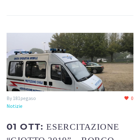
By 181pegaso
0
Notizie
01 OTT:
ESERCITAZIONE