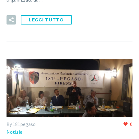
LEGGI TUTTO
By 181pegaso
0
Notizie