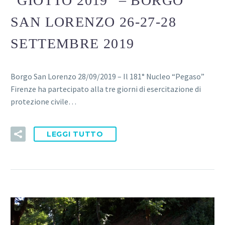
“GIOTTO 2019” – BORGO
SAN LORENZO 26-27-28
SETTEMBRE 2019
Borgo San Lorenzo 28/09/2019 – Il 181° Nucleo “Pegaso”
Firenze ha partecipato alla tre giorni di esercitazione di
protezione civile…
LEGGI TUTTO