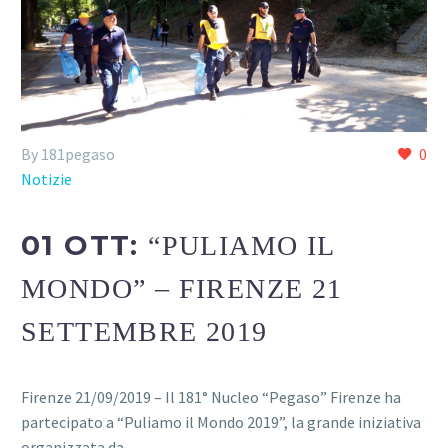
By 181pegaso
0
Notizie
01 OTT:
“PULIAMO IL
MONDO” – FIRENZE 21
SETTEMBRE 2019
Firenze 21/09/2019 – Il 181° Nucleo “Pegaso” Firenze ha
partecipato a “Puliamo il Mondo 2019”, la grande iniziativa
organizzata da…