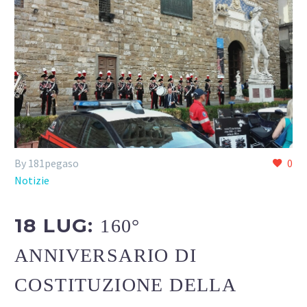
By 181pegaso
0
Notizie
18 LUG:
160°
ANNIVERSARIO DI
COSTITUZIONE DELLA