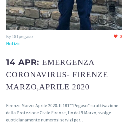
By 181pegaso
0
Notizie
14 APR:
EMERGENZA
CORONAVIRUS- FIRENZE
MARZO,APRILE 2020
Firenze Marzo-Aprile 2020. Il 181°”Pegaso” su attivazione
della Protezione Civile Firenze, fin dal 9 Marzo, svolge
quotidianamente numerosi servizi per…