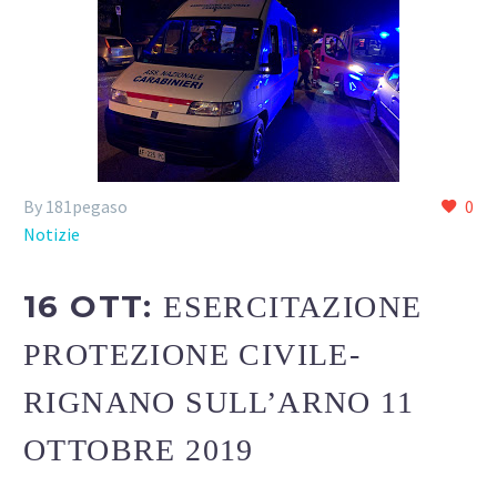
By 181pegaso
0
Notizie
16 OTT:
ESERCITAZIONE
PROTEZIONE CIVILE-
RIGNANO SULL’ARNO 11
OTTOBRE 2019