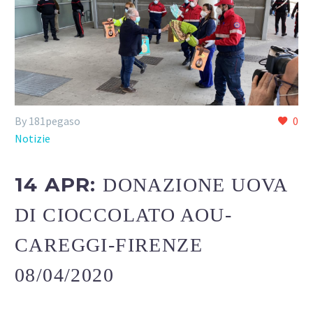
By 181pegaso
0
Notizie
14 APR:
DONAZIONE UOVA
DI CIOCCOLATO AOU-
CAREGGI-FIRENZE
08/04/2020